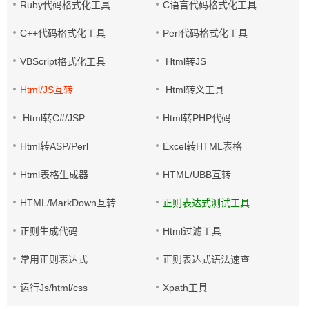
Ruby代码格式化工具
C语言代码格式化工具
C++代码格式化工具
Perl代码格式化工具
VBScript格式化工具
Html转JS
Html/JS互转
Html转义工具
Html转C#/JSP
Html转PHP代码
Html转ASP/Perl
Excel转HTML表格
Html表格生成器
HTML/UBB互转
HTML/MarkDown互转
正则表达式测试工具
正则生成代码
Html过滤工具
常用正则表达式
正则表达式语法速查
运行Js/html/css
Xpath工具