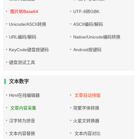
图片转Base64
UTF-8转GBK
Unicode/ASCII转换
ASCII编码/解码
URL编码/解码
Native/Unicode编码转换
KeyCode键盘按键码
Android按键码
键盘测试工具
文本数字
Html在线编辑器
文章自动排版
文章内容采集
简繁字体转换
汉字转为拼音
火星文转换器
文本内容替换
文本内容对比