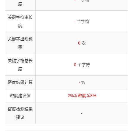
度
关键字符串长
-
个字符
度
关键字出现频
0
次
率
关键字符总长
0
个字符
度
密度结果计算
-
%
密度建议值
2%≦密度≦8%
密度检测结果
-
建议