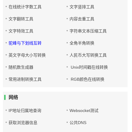
在线统计字数工具
文字竖排工具
文字翻转工具
内容去重工具
文字特效工具
字符串文本压缩工具
驼峰与下划线互转
全角半角转换
英文字母大小写转换
人民币大写转换工具
随机数生成器
Unix时间戳在线转换
常用进制转换工具
RGB颜色在线转换
网络
IP地址归属地查询
Websocket测试
获取浏览器信息
公共DNS