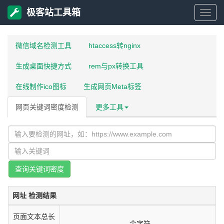
极客站工具箱
极
微信域名检测工具
htaccess转nginx
客
生成桌面快捷方式
rem与px转换工具
站
在线制作ico图标
生成网页Meta标签
工
网页关键词密度检测
更多工具
具
箱
查询关键词密度
网址 检测结果
页面文本总长
-
个字符