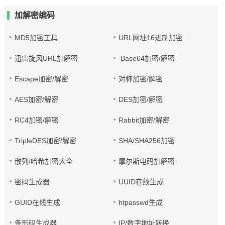
加解密编码
MD5加密工具
URL网址16进制加密
迅雷旋风URL加解密
Base64加密/解密
Escape加密/解密
对称加密/解密
AES加密/解密
DES加密/解密
RC4加密/解密
Rabbit加密/解密
TripleDES加密/解密
SHA/SHA256加密
散列/哈希加密大全
摩尔斯电码加解密
密码生成器
UUID在线生成
GUID在线生成
htpasswd生成
条形码生成器
IP/数字地址转换