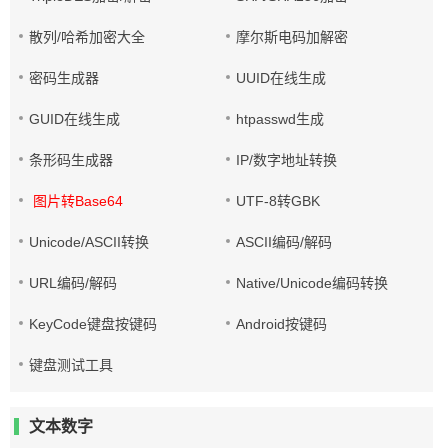
散列/哈希加密大全
摩尔斯电码加解密
密码生成器
UUID在线生成
GUID在线生成
htpasswd生成
条形码生成器
IP/数字地址转换
图片转Base64
UTF-8转GBK
Unicode/ASCII转换
ASCII编码/解码
URL编码/解码
Native/Unicode编码转换
KeyCode键盘按键码
Android按键码
键盘测试工具
文本数字