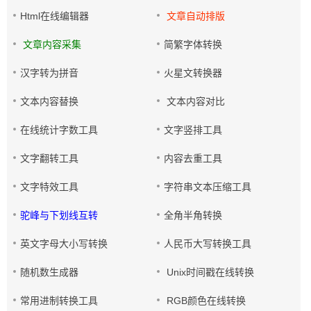
Html在线编辑器
文章自动排版
文章内容采集
简繁字体转换
汉字转为拼音
火星文转换器
文本内容替换
文本内容对比
在线统计字数工具
文字竖排工具
文字翻转工具
内容去重工具
文字特效工具
字符串文本压缩工具
驼峰与下划线互转
全角半角转换
英文字母大小写转换
人民币大写转换工具
随机数生成器
Unix时间戳在线转换
常用进制转换工具
RGB颜色在线转换