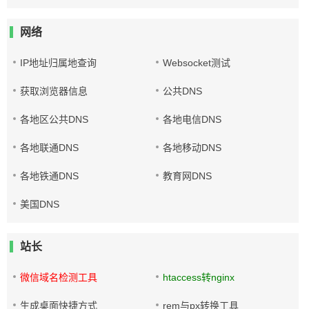
网络
IP地址归属地查询
Websocket测试
获取浏览器信息
公共DNS
各地区公共DNS
各地电信DNS
各地联通DNS
各地移动DNS
各地铁通DNS
教育网DNS
美国DNS
站长
微信域名检测工具
htaccess转nginx
生成桌面快捷方式
rem与px转换工具