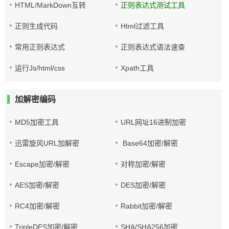
HTML/MarkDown互转
正则表达式测试工具
正则生成代码
Html过滤工具
常用正则表达式
正则表达式语法速查
运行Js/html/css
Xpath工具
加解密编码
MD5加密工具
URL网址16进制加密
迅雷旋风URL加解密
Base64加密/解密
Escape加密/解密
对称加密/解密
AES加密/解密
DES加密/解密
RC4加密/解密
Rabbit加密/解密
TripleDES加密/解密
SHA/SHA256加密