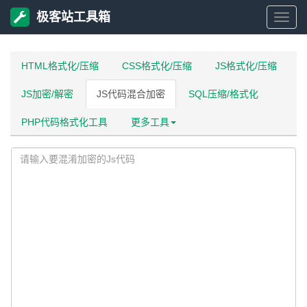
极客站工具箱
极
客
HTML格式化/压缩
CSS格式化/压缩
JS格式化/压缩
JS加密/解密
JS代码混合加密
SQL压缩/格式化
站
PHP代码格式化工具
更多工具
工
具
箱