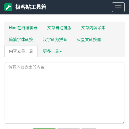
极客站工具箱
极
客
Html在线编辑器
文章自动排版
文章内容采集
简繁字体转换
汉字转为拼音
火星文转换器
站
内容去重工具
更多工具
工
具
箱