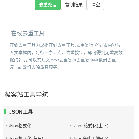
复制结果
在线去重工具
在线去重工具为您提在线去重工具,去重复行,将列表内容放
入文本框内，每行一条，点击去重按钮，即可得到无重复数
据的列表,可以实现文本txt去重复,js去重复,java数组去重
复,.net数组去除重复项等。
极客站工具导航
JSON工具
Json格式化
Json格式化(上下)
Json格式化(左右)
Json在线压缩转义