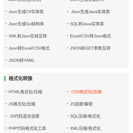
Json生成C#实体类
Json生成Java实体类
Json生成Go结构体
SQL转Java实体类
XML和Json在线互转
Excel/CSV转Json格式
Json转Excel/CSV格式
JSON和GET参数互转
JSON转YAML
格式化转换
HTML格式化/压缩
CSS格式化/压缩
JS格式化/压缩
JS加密/解密
JS代码混合加密
SQL压缩/格式化
PHP代码格式化工具
XML压缩/格式化