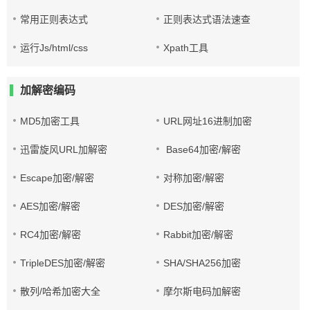
常用正则表达式
正则表达式语法速查
运行Js/html/css
Xpath工具
加解密编码
MD5加密工具
URL网址16进制加密
迅雷旋风URL加解密
Base64加密/解密
Escape加密/解密
对称加密/解密
AES加密/解密
DES加密/解密
RC4加密/解密
Rabbit加密/解密
TripleDES加密/解密
SHA/SHA256加密
散列/哈希加密大全
摩尔斯电码加解密