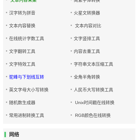
文章内容采集
简繁字体转换
汉字转为拼音
火星文转换器
文本内容替换
文本内容对比
在线统计字数工具
文字竖排工具
文字翻转工具
内容去重工具
文字特效工具
字符串文本压缩工具
驼峰与下划线互转
全角半角转换
英文字母大小写转换
人民币大写转换工具
随机数生成器
Unix时间戳在线转换
常用进制转换工具
RGB颜色在线转换
网络