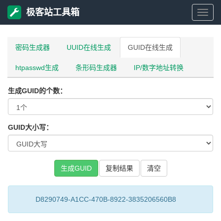
极客站工具箱
极
客
密码生成器
UUID在线生成
GUID在线生成
htpasswd生成
条形码生成器
IP/数字地址转换
站
生成GUID的个数：
工
具
GUID大小写：
箱
复制结果
D8290749-A1CC-470B-8922-3835206560B8