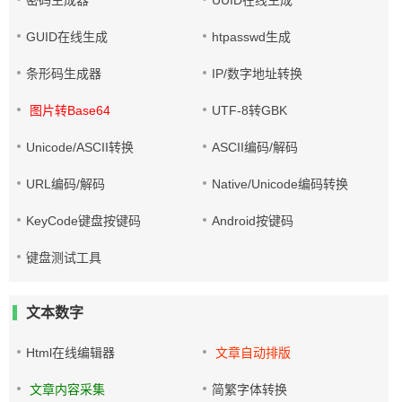
密码生成器
UUID在线生成
GUID在线生成
htpasswd生成
条形码生成器
IP/数字地址转换
图片转Base64
UTF-8转GBK
Unicode/ASCII转换
ASCII编码/解码
URL编码/解码
Native/Unicode编码转换
KeyCode键盘按键码
Android按键码
键盘测试工具
文本数字
Html在线编辑器
文章自动排版
文章内容采集
简繁字体转换