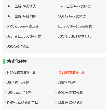
Json生成C#实体类
Json生成Java实体类
Json生成Go结构体
SQL转Java实体类
XML和Json在线互转
Excel/CSV转Json格式
Json转Excel/CSV格式
JSON和GET参数互转
JSON转YAML
格式化转换
HTML格式化/压缩
CSS格式化/压缩
JS格式化/压缩
JS加密/解密
JS代码混合加密
SQL压缩/格式化
PHP代码格式化工具
XML压缩/格式化