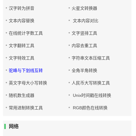
汉字转为拼音
火星文转换器
文本内容替换
文本内容对比
在线统计字数工具
文字竖排工具
文字翻转工具
内容去重工具
文字特效工具
字符串文本压缩工具
驼峰与下划线互转
全角半角转换
英文字母大小写转换
人民币大写转换工具
随机数生成器
Unix时间戳在线转换
常用进制转换工具
RGB颜色在线转换
网络