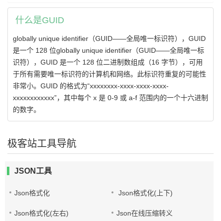
什么是GUID
globally unique identifier（GUID——全局唯一标识符），GUID
是一个 128 位globally unique identifier（GUID——全局唯一标
识符），GUID 是一个 128 位二进制数组成（16 字节），可用
于所有需要唯一标识符的计算机和网络。此标识符重复的可能性
非常小。GUID 的格式为“xxxxxxxx-xxxx-xxxx-xxxx-
xxxxxxxxxxxx”，其中每个 x 是 0-9 或 a-f 范围内的一个十六进制
的数字。
极客站工具导航
JSON工具
Json格式化
Json格式化(上下)
Json格式化(左右)
Json在线压缩转义