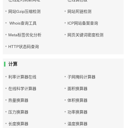
网站Gzip压缩检测
网站死链检测
Whois查询工具
ICP网站备案查询
Meta标签优化分析
网页关键词密度检测
HTTP状态码查询
计算
利率计算器在线
子网掩码计算器
在线科学计算器
面积换算器
热量换算器
体积换算器
压力换算器
功率换算器
长度换算器
温度换算器