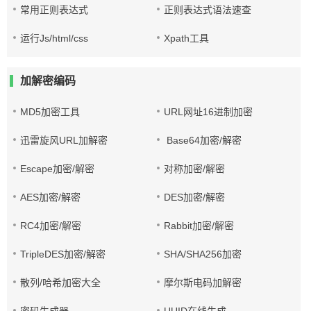
常用正则表达式
正则表达式语法速查
运行Js/html/css
Xpath工具
加解密编码
MD5加密工具
URL网址16进制加密
迅雷旋风URL加解密
Base64加密/解密
Escape加密/解密
对称加密/解密
AES加密/解密
DES加密/解密
RC4加密/解密
Rabbit加密/解密
TripleDES加密/解密
SHA/SHA256加密
散列/哈希加密大全
摩尔斯电码加解密