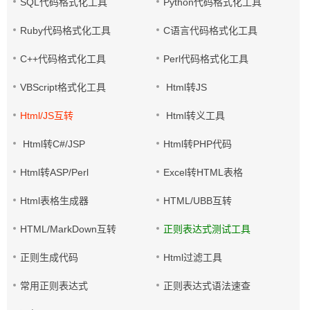
SQL代码格式化工具
Python代码格式化工具
Ruby代码格式化工具
C语言代码格式化工具
C++代码格式化工具
Perl代码格式化工具
VBScript格式化工具
Html转JS
Html/JS互转
Html转义工具
Html转C#/JSP
Html转PHP代码
Html转ASP/Perl
Excel转HTML表格
Html表格生成器
HTML/UBB互转
HTML/MarkDown互转
正则表达式测试工具
正则生成代码
Html过滤工具
常用正则表达式
正则表达式语法速查