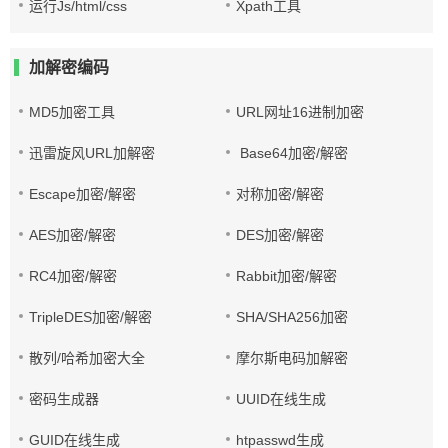
运行Js/html/css
Xpath工具
加解密编码
MD5加密工具
URL网址16进制加密
迅雷旋风URL加解密
Base64加密/解密
Escape加密/解密
对称加密/解密
AES加密/解密
DES加密/解密
RC4加密/解密
Rabbit加密/解密
TripleDES加密/解密
SHA/SHA256加密
散列/哈希加密大全
摩尔斯电码加解密
密码生成器
UUID在线生成
GUID在线生成
htpasswd生成