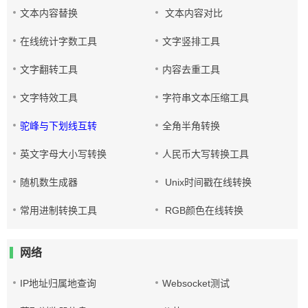
文本内容替换
文本内容对比
在线统计字数工具
文字竖排工具
文字翻转工具
内容去重工具
文字特效工具
字符串文本压缩工具
驼峰与下划线互转
全角半角转换
英文字母大小写转换
人民币大写转换工具
随机数生成器
Unix时间戳在线转换
常用进制转换工具
RGB颜色在线转换
网络
IP地址归属地查询
Websocket测试