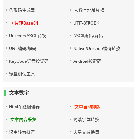
条形码生成器
IP/数字地址转换
图片转Base64
UTF-8转GBK
Unicode/ASCII转换
ASCII编码/解码
URL编码/解码
Native/Unicode编码转换
KeyCode键盘按键码
Android按键码
键盘测试工具
文本数字
Html在线编辑器
文章自动排版
文章内容采集
简繁字体转换
汉字转为拼音
火星文转换器