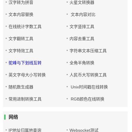
汉字转为拼音
火星文转换器
文本内容替换
文本内容对比
在线统计字数工具
文字竖排工具
文字翻转工具
内容去重工具
文字特效工具
字符串文本压缩工具
驼峰与下划线互转
全角半角转换
英文字母大小写转换
人民币大写转换工具
随机数生成器
Unix时间戳在线转换
常用进制转换工具
RGB颜色在线转换
网络
IP地址归属地查询
Websocket测试