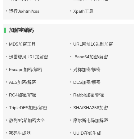
运行Js/html/css
Xpath工具
加解密编码
MD5加密工具
URL网址16进制加密
迅雷旋风URL加解密
Base64加密/解密
Escape加密/解密
对称加密/解密
AES加密/解密
DES加密/解密
RC4加密/解密
Rabbit加密/解密
TripleDES加密/解密
SHA/SHA256加密
散列/哈希加密大全
摩尔斯电码加解密
密码生成器
UUID在线生成