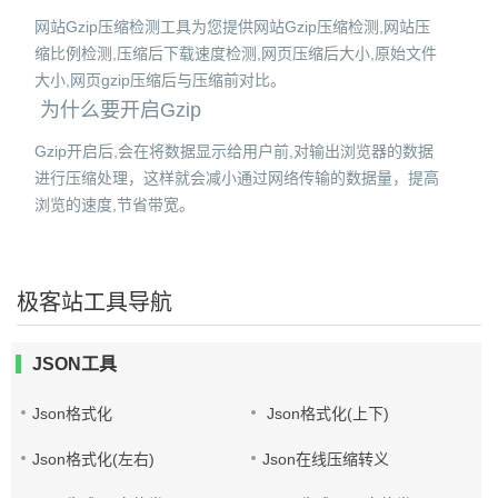
网站Gzip压缩检测工具为您提供网站Gzip压缩检测,网站压
缩比例检测,压缩后下载速度检测,网页压缩后大小,原始文件
大小,网页gzip压缩后与压缩前对比。
为什么要开启Gzip
Gzip开启后,会在将数据显示给用户前,对输出浏览器的数据
进行压缩处理，这样就会减小通过网络传输的数据量，提高
浏览的速度,节省带宽。
极客站工具导航
JSON工具
Json格式化
Json格式化(上下)
Json格式化(左右)
Json在线压缩转义