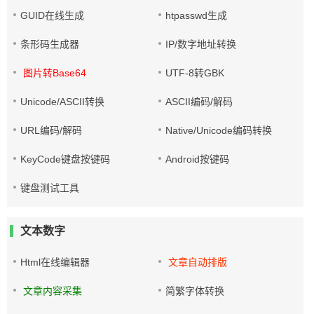
GUID在线生成
htpasswd生成
条形码生成器
IP/数字地址转换
图片转Base64
UTF-8转GBK
Unicode/ASCII转换
ASCII编码/解码
URL编码/解码
Native/Unicode编码转换
KeyCode键盘按键码
Android按键码
键盘测试工具
文本数字
Html在线编辑器
文章自动排版
文章内容采集
简繁字体转换