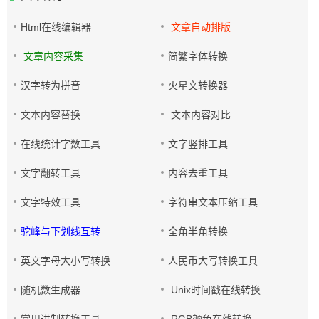
Html在线编辑器
文章自动排版
文章内容采集
简繁字体转换
汉字转为拼音
火星文转换器
文本内容替换
文本内容对比
在线统计字数工具
文字竖排工具
文字翻转工具
内容去重工具
文字特效工具
字符串文本压缩工具
驼峰与下划线互转
全角半角转换
英文字母大小写转换
人民币大写转换工具
随机数生成器
Unix时间戳在线转换