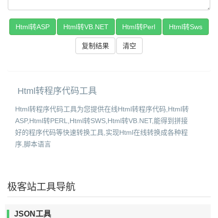
复制结果
Html转程序代码工具
Html转程序代码工具为您提供在线Html转程序代码,Html转
ASP,Html转PERL,Html转SWS,Html转VB.NET,能得到拼接
好的程序代码等快速转换工具,实现Html在线转换成各种程
序,脚本语言
极客站工具导航
JSON工具