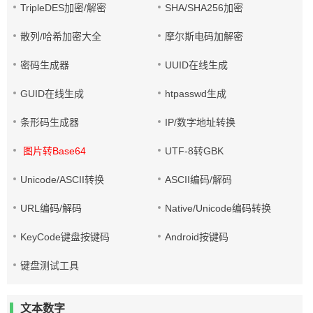
TripleDES加密/解密
SHA/SHA256加密
散列/哈希加密大全
摩尔斯电码加解密
密码生成器
UUID在线生成
GUID在线生成
htpasswd生成
条形码生成器
IP/数字地址转换
图片转Base64
UTF-8转GBK
Unicode/ASCII转换
ASCII编码/解码
URL编码/解码
Native/Unicode编码转换
KeyCode键盘按键码
Android按键码
键盘测试工具
文本数字