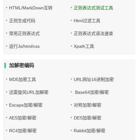
HTML/MarkDown互转
正则表达式测试工具
正则生成代码
Html过滤工具
常用正则表达式
正则表达式语法速查
运行Js/html/css
Xpath工具
加解密编码
MD5加密工具
URL网址16进制加密
迅雷旋风URL加解密
Base64加密/解密
Escape加密/解密
对称加密/解密
AES加密/解密
DES加密/解密
RC4加密/解密
Rabbit加密/解密