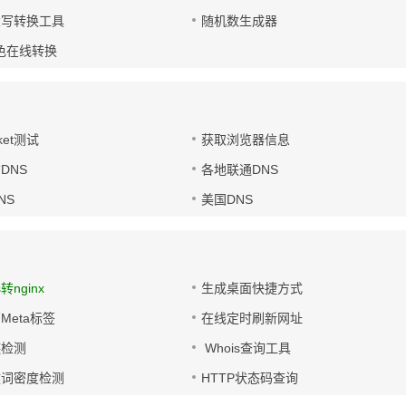
大写转换工具
随机数生成器
色在线转换
ket测试
获取浏览器信息
DNS
各地联通DNS
NS
美国DNS
s转nginx
生成桌面快捷方式
Meta标签
在线定时刷新网址
链检测
Whois查询工具
键词密度检测
HTTP状态码查询