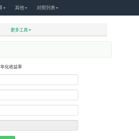
算
其他
对照列表
更多工具
算年化收益率