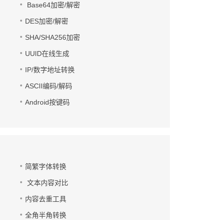
Base64加密/解密
DES加密/解密
SHA/SHA256加密
UUID在线生成
IP/数字地址转换
ASCII编码/解码
Android按键码
简繁字体转换
文本内容对比
内容去重工具
全角半角转换