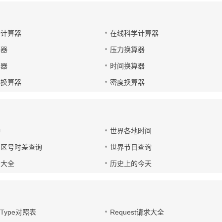
码计算器
在线科学计算器
算器
压力换算器
算器
时间换算器
小换算器
密度换算器
钟
世界各地时间
国区号时差查询
世界节日查询
号大全
历史上的今天
t-Type对照表
Request请求大全