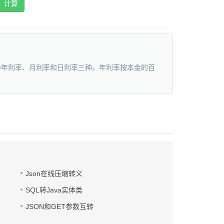
计算
为年利率、月利率和日利率三种。年利率按本金的百
Json在线压缩转义
SQL转Java实体类
JSON和GET参数互转