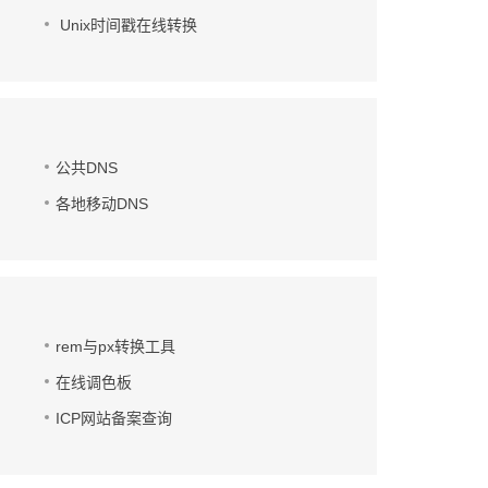
Unix时间戳在线转换
公共DNS
各地移动DNS
rem与px转换工具
在线调色板
ICP网站备案查询