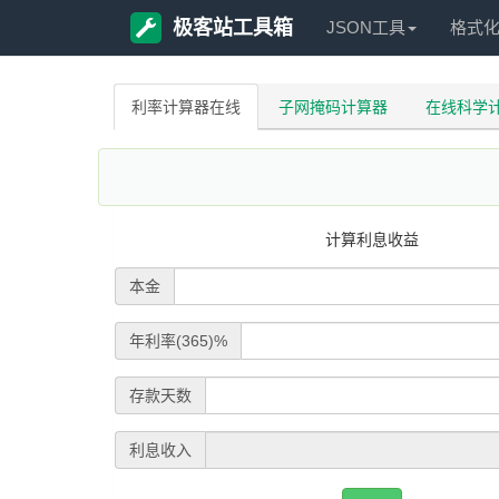
极客站工具箱
JSON工具
格式
利率计算器在线
子网掩码计算器
在线科学
计算利息收益
本金
年利率(365)%
存款天数
利息收入