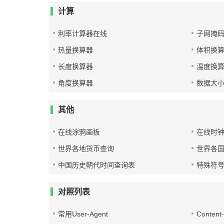
计算
利率计算器在线
子网掩
热量换算器
体积换
长度换算器
温度换
角度换算器
数据大
其他
在线涂鸦画板
在线时
世界各地货币查询
世界各
中国历史朝代时间查询表
特殊符
对照列表
常用User-Agent
Conten