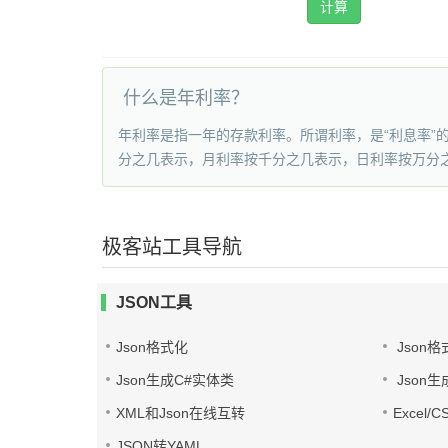
计算
什么是年利率？
年利率是指一年的存款利率。所谓利率，是“利息率
分之几表示，月利率按千分之几表示，日利率按万分
极客站工具导航
JSON工具
Json格式化
Json格
Json生成C#实体类
Json生
XML和Json在线互转
Excel/
JSON转YAML