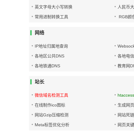
英文字母大小写转换
人民币
常用进制转换工具
RGB颜
网络
IP地址归属地查询
Websoc
各地区公共DNS
各地电信
各地铁通DNS
教育网D
站长
微信域名检测工具
htacces
在线制作ico图标
生成网页
网站Gzip压缩检测
网站死
Meta标签优化分析
网页关