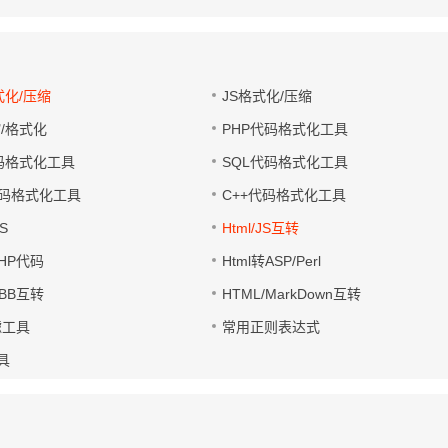
式化/压缩
JS格式化/压缩
缩/格式化
PHP代码格式化工具
代码格式化工具
SQL代码格式化工具
码格式化工具
C++代码格式化工具
S
Html/JS互转
PHP代码
Html转ASP/Perl
UBB互转
HTML/MarkDown互转
滤工具
常用正则表达式
工具