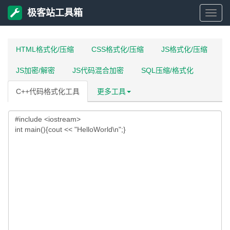
极客站工具箱
极
客
HTML格式化/压缩
CSS格式化/压缩
JS格式化/压缩
JS加密/解密
JS代码混合加密
SQL压缩/格式化
站
C++代码格式化工具
更多工具
工
具
箱