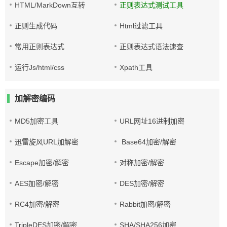
HTML/MarkDown互转
正则表达式测试工具
正则生成代码
Html过滤工具
常用正则表达式
正则表达式语法速查
运行Js/html/css
Xpath工具
加解密编码
MD5加密工具
URL网址16进制加密
迅雷旋风URL加解密
Base64加密/解密
Escape加密/解密
对称加密/解密
AES加密/解密
DES加密/解密
RC4加密/解密
Rabbit加密/解密
TripleDES加密/解密
SHA/SHA256加密