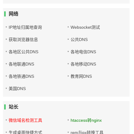
网络
IP地址归属地查询
Websocket测试
获取浏览器信息
公共DNS
各地区公共DNS
各地电信DNS
各地联通DNS
各地移动DNS
各地铁通DNS
教育网DNS
美国DNS
站长
微信域名检测工具
htaccess转nginx
生成桌面快捷方式
rem与px转换工具