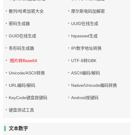
散列/哈希加密大全
摩尔斯电码加解密
密码生成器
UUID在线生成
GUID在线生成
htpasswd生成
条形码生成器
IP/数字地址转换
图片转Base64
UTF-8转GBK
Unicode/ASCII转换
ASCII编码/解码
URL编码/解码
Native/Unicode编码转换
KeyCode键盘按键码
Android按键码
键盘测试工具
文本数字