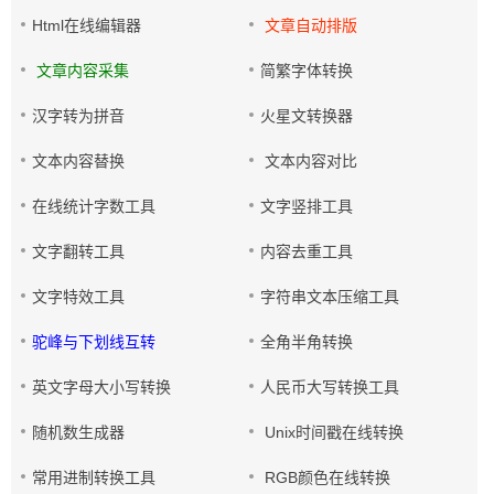
Html在线编辑器
文章自动排版
文章内容采集
简繁字体转换
汉字转为拼音
火星文转换器
文本内容替换
文本内容对比
在线统计字数工具
文字竖排工具
文字翻转工具
内容去重工具
文字特效工具
字符串文本压缩工具
驼峰与下划线互转
全角半角转换
英文字母大小写转换
人民币大写转换工具
随机数生成器
Unix时间戳在线转换
常用进制转换工具
RGB颜色在线转换