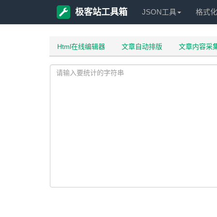
极客站工具箱
JSON工具
格式
Html在线编辑器
文章自动排版
文章内容采