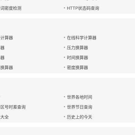
键词密度检测
HTTP状态码查询
码计算器
在线科学计算器
算器
压力换算器
算器
时间换算器
小换算器
密度换算器
钟
世界各地时间
国区号时差查询
世界节日查询
号大全
历史上的今天