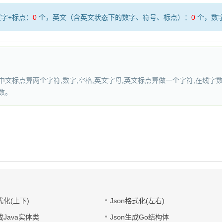
字+标点：
0
个，英文（含英文状态下的数字、符号、标点）：
0
个，数
文标点算两个字符,数字,空格,英文字母,英文标点算做一个字符,在线字数
数。
式化(上下)
Json格式化(左右)
成Java实体类
Json生成Go结构体