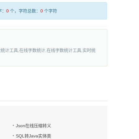
字：
0
个，字符总数：
0
个字符
统计工具,在线字数统计,在线字数统计工具,实时统
Json在线压缩转义
SQL转Java实体类