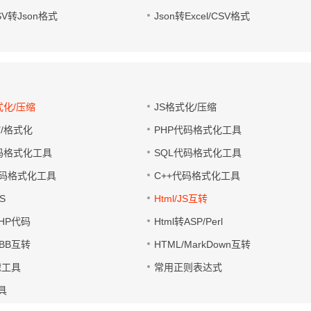
CSV转Json格式
Json转Excel/CSV格式
式化/压缩
JS格式化/压缩
缩/格式化
PHP代码格式化工具
代码格式化工具
SQL代码格式化工具
码格式化工具
C++代码格式化工具
S
Html/JS互转
PHP代码
Html转ASP/Perl
UBB互转
HTML/MarkDown互转
滤工具
常用正则表达式
工具