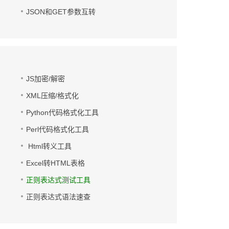
JSON和GET参数互转
JS加密/解密
XML压缩/格式化
Python代码格式化工具
Perl代码格式化工具
Html转义工具
Excel转HTML表格
正则表达式测试工具
正则表达式语法速查