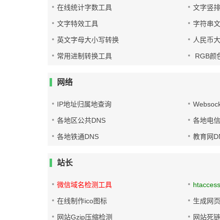
在线统计字数工具
文字竖
文字特效工具
字符串
英文字母大小写转换
人民币
常用进制转换工具
RGB颜
网络
IP地址归属地查询
Websoc
各地区公共DNS
各地电信
各地铁通DNS
教育网D
站长
微信域名检测工具
htacces
在线制作ico图标
生成网页
网站Gzip压缩检测
网站死