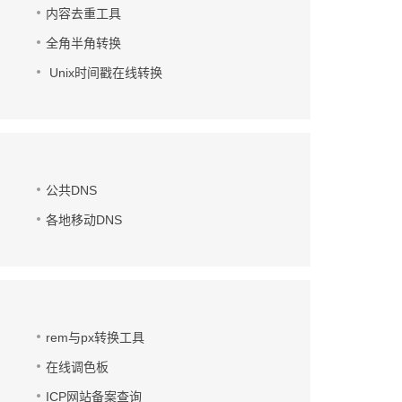
内容去重工具
全角半角转换
Unix时间戳在线转换
公共DNS
各地移动DNS
rem与px转换工具
在线调色板
ICP网站备案查询