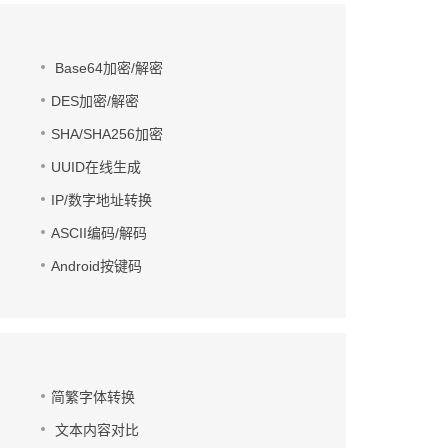
Base64加密/解密
DES加密/解密
SHA/SHA256加密
UUID在线生成
IP/数字地址转换
ASCII编码/解码
Android按键码
简繁字体转换
文本内容对比