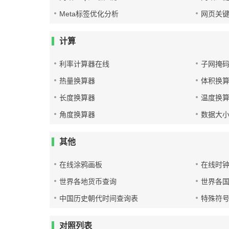
Meta标签优化分析
网页关
计算
利率计算器在线
子网掩
热量换算器
体积换
长度换算器
温度换
角度换算器
数据大
其他
在线涂鸦画板
在线时
世界各地货币查询
世界各
中国历史朝代时间查询表
特殊符
对照列表