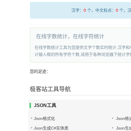
汉字：
0
个，中文标点：
0
个，汉
在线字数统计，在线字符统计
在线字数统计工具为您提供文字个数实时统计,汉字和中
计输入框的所有字符个数,适用于各种浏览器下统计字
您的足迹：
极客站工具导航
JSON工具
Json格式化
Json格
Json生成C#实体类
Json生